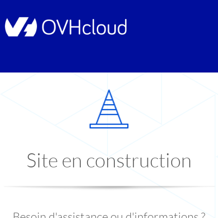
Site en construction
Besoin d'assistance ou d'informations ?